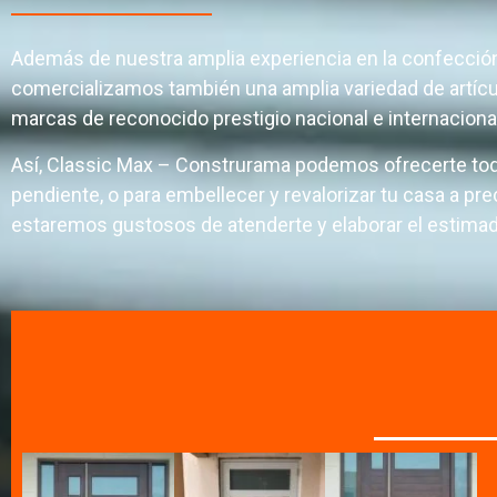
Además de nuestra amplia experiencia en la confección 
comercializamos también una amplia variedad de artícul
marcas de reconocido prestigio nacional e internaciona
Así, Classic Max – Construrama podemos ofrecerte todo
pendiente, o para embellecer y revalorizar tu casa a
estaremos gustosos de atenderte y elaborar el estima