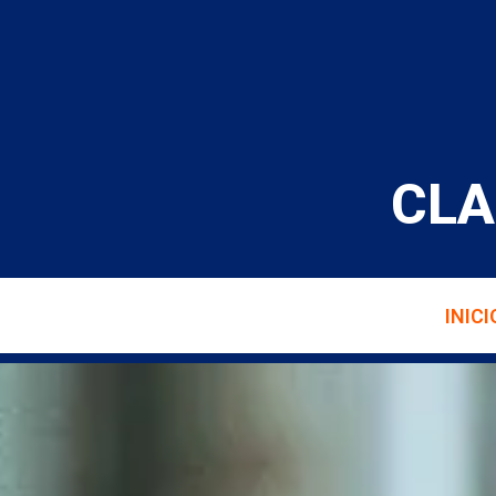
CLA
INICI