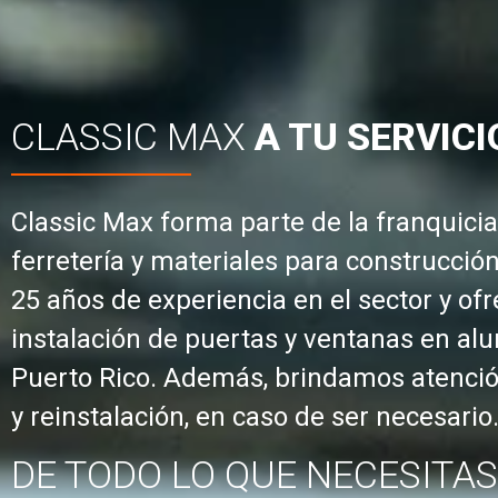
CLASSIC MAX
A TU SERVICI
Classic Max forma parte de la franquic
ferretería y materiales para construcc
25 años de experiencia en el sector y ofr
instalación de puertas y ventanas en alu
Puerto Rico. Además, brindamos atención
y reinstalación, en caso de ser necesario
DE TODO LO QUE NECESITA