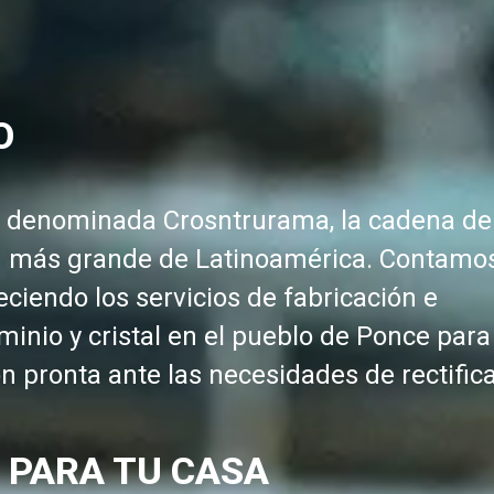
O
ia denominada Crosntrurama, la cadena de
ión más grande de Latinoamérica. Contamo
eciendo los servicios de fabricación e
minio y cristal en el pueblo de Ponce para
 pronta ante las necesidades de rectific
.
S
PARA TU CASA