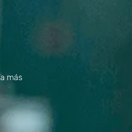
ía más