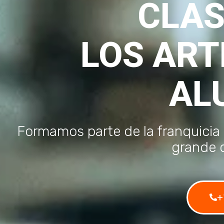
CLAS
LOS ART
AL
Formamos parte de la franquicia
grande 
+